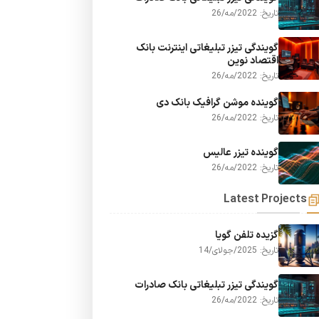
تاریخ: 2022/مه/26
گویندگی تیزر تبلیغاتی اینترنت بانک
اقتصاد نوین
تاریخ: 2022/مه/26
گوینده موشن گرافیک بانک دی
تاریخ: 2022/مه/26
گوینده تیزر عالیس
تاریخ: 2022/مه/26
Latest Projects
گزیده تلفن گویا
تاریخ: 2025/جولای/14
گویندگی تیزر تبلیغاتی بانک صادرات
تاریخ: 2022/مه/26