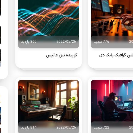
2
776 بازدید
2022/05/26
800 بازدید
شن گرافیک بانک دی
گوینده تیزر عالیس
2
722 بازدید
2022/05/26
814 بازدید