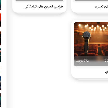
ی تجاری
طراحی کمپین های تبلیغاتی
2
272 بازدید
ی