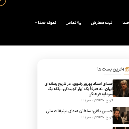
صدا
ثبت سفارش
تماس
نمونه صدا
آخرین پست‌ها
صدای استاد بهروز رضوی، در تاریخ رسانه‌ای
ایران، نه صرفاً یک ابزار گویندگی، بلکه یک
سرمایه فرهنگی
تاریخ: 2025/نوامبر/11
حسین باغی: سلطان صدای تبلیغات ملی
تاریخ: 2025/نوامبر/11