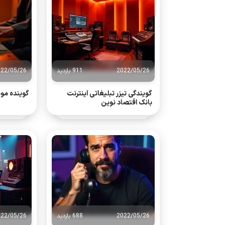
2022/05/26
911 بازدید
022/05/26
گویندگی تیزر تبلیغاتی اینترنت
گوینده مو
بانک اقتصاد نوین
2022/05/26
688 بازدید
022/05/26