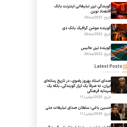
گویندگی تیزر تبلیغاتی اینترنت بانک
اقتصاد نوین
تاریخ: 2022/مه/26
گوینده موشن گرافیک بانک دی
تاریخ: 2022/مه/26
گوینده تیزر عالیس
تاریخ: 2022/مه/26
Latest Posts
صدای استاد بهروز رضوی، در تاریخ رسانه‌ای
ایران، نه صرفاً یک ابزار گویندگی، بلکه یک
سرمایه فرهنگی
تاریخ: 2025/نوامبر/11
حسین باغی: سلطان صدای تبلیغات ملی
تاریخ: 2025/نوامبر/11