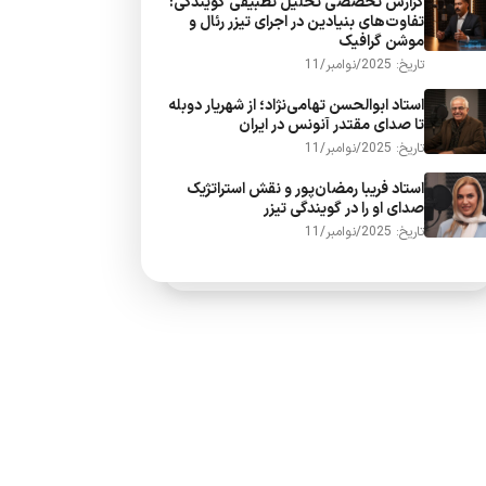
گزارش تخصصی تحلیل تطبیقی گویندگی:
تفاوت‌های بنیادین در اجرای تیزر رئال و
موشن گرافیک
تاریخ: 2025/نوامبر/11
استاد ابوالحسن تهامی‌نژاد؛ از شهریار دوبله
تا صدای مقتدر آنونس در ایران
تاریخ: 2025/نوامبر/11
استاد فریبا رمضان‌پور و نقش استراتژیک
صدای او را در گویندگی تیزر
تاریخ: 2025/نوامبر/11