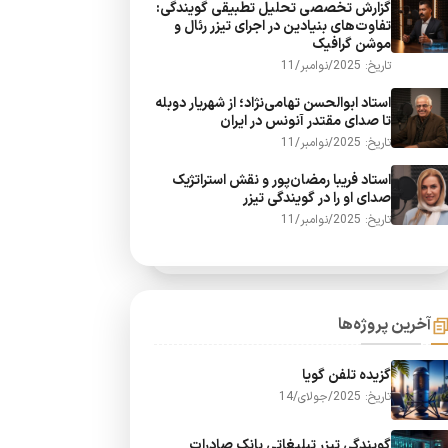
گزارش تخصصی تحلیل تطبیقی گویندگی:
تفاوت‌های بنیادین در اجرای تیزر رئال و
موشن گرافیک
تاریخ: 2025/نوامبر/11
استاد ابوالحسن تهامی‌نژاد؛ از شهریار دوبله
تا صدای مقتدر آنونس در ایران
تاریخ: 2025/نوامبر/11
استاد فریبا رمضان‌پور و نقش استراتژیک
صدای او را در گویندگی تیزر
تاریخ: 2025/نوامبر/11
آخرین پروژه‌ها
گزیده تلفن گویا
تاریخ: 2025/جولای/14
گویندگی تیزر تبلیغاتی بانک صادرات