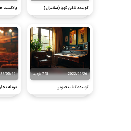
گوینده تلفن گویا (سانترال)
پادکست ها
2022/05/26
745 بازدید
022/05/26
گوینده کتاب صوتی
دوبله تجار