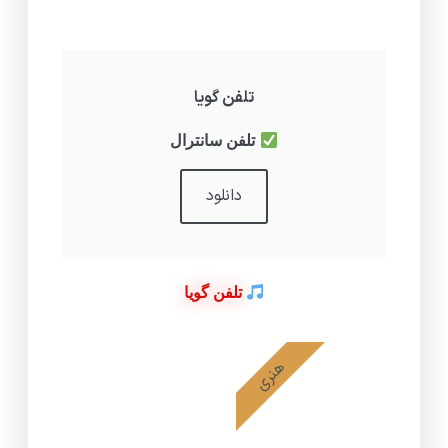
تلفن گویا
تلفن سانترال
دانلود
تلفن گویا
هنری