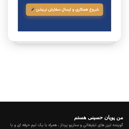
شروع همکاری و ارسال سفارش نریشن
من پویان حسینی هستم
گوینده تیزر های تبلیغاتی و سناریو پرداز ، همراه با یک تیم حرفه ای و با