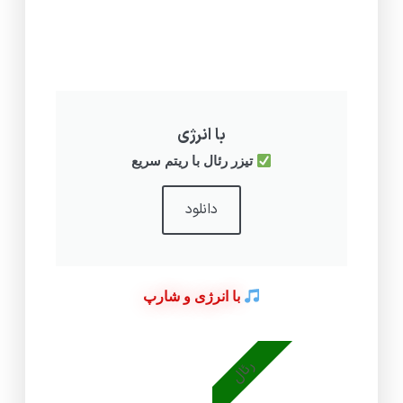
با انرژی
تیزر رئال با ریتم سریع
دانلود
با انرژی و شارپ
رئال