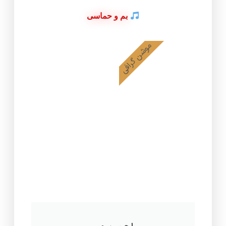
بم و حماسی
موشن گرافی