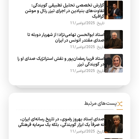
گزارش تخصصی تحلیل تطبیقی گویندگی:
تفاوت‌های بنیادین در اجرای تیزر رئال و موشن
گرافیک
تاریخ: 2025/نوامبر/11
استاد ابوالحسن تهامی‌نژاد؛ از شهریار دوبله تا
صدای مقتدر آنونس در ایران
تاریخ: 2025/نوامبر/11
استاد فریبا رمضان‌پور و نقش استراتژیک صدای او را
در گویندگی تیزر
تاریخ: 2025/نوامبر/11
پست‌های مرتبط
صدای استاد بهروز رضوی، در تاریخ رسانه‌ای ایران،
نه صرفاً یک ابزار گویندگی، بلکه یک سرمایه فرهنگی
تاریخ: 2025/نوامبر/11