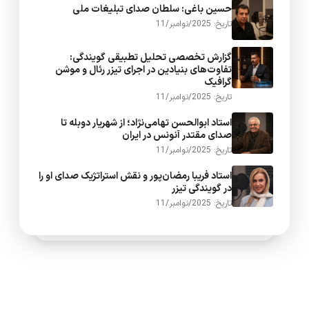
حسین باغی: سلطان صدای تبلیغات ملی
تاریخ: 2025/نوامبر/11
گزارش تخصصی تحلیل تطبیقی گویندگی:
تفاوت‌های بنیادین در اجرای تیزر رئال و موشن
گرافیک
تاریخ: 2025/نوامبر/11
استاد ابوالحسن تهامی‌نژاد؛ از شهریار دوبله تا
صدای مقتدر آنونس در ایران
تاریخ: 2025/نوامبر/11
استاد فریبا رمضان‌پور و نقش استراتژیک صدای او را
در گویندگی تیزر
تاریخ: 2025/نوامبر/11