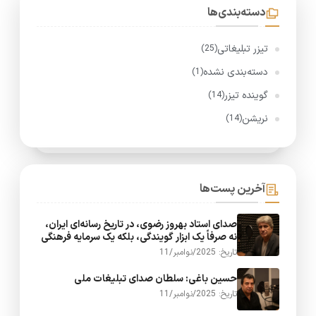
دسته‌بندی‌ها
تیزر تبلیغاتی
(25)
دسته‌بندی نشده
(1)
گوینده تیزر
(14)
نریشن
(14)
آخرین پست‌ها
صدای استاد بهروز رضوی، در تاریخ رسانه‌ای ایران،
نه صرفاً یک ابزار گویندگی، بلکه یک سرمایه فرهنگی
تاریخ: 2025/نوامبر/11
حسین باغی: سلطان صدای تبلیغات ملی
تاریخ: 2025/نوامبر/11