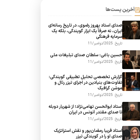
آخرین پست‌ها
صدای استاد بهروز رضوی، در تاریخ رسانه‌ای
ایران، نه صرفاً یک ابزار گویندگی، بلکه یک
سرمایه فرهنگی
تاریخ: 2025/نوامبر/11
حسین باغی: سلطان صدای تبلیغات ملی
تاریخ: 2025/نوامبر/11
گزارش تخصصی تحلیل تطبیقی گویندگی:
تفاوت‌های بنیادین در اجرای تیزر رئال و
موشن گرافیک
تاریخ: 2025/نوامبر/11
استاد ابوالحسن تهامی‌نژاد؛ از شهریار دوبله
تا صدای مقتدر آنونس در ایران
تاریخ: 2025/نوامبر/11
استاد فریبا رمضان‌پور و نقش استراتژیک
صدای او را در گویندگی تیزر