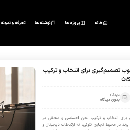
خانه
پروژه ها
نوشته ها
تعرفه و نمونه 
چوب تصمیم‌گیری برای انتخاب و ترکیب
وین
دیدگاه
بدون دیدگاه
ری برای انتخاب و ترکیب لحن احساسی و منطقی در
 برند در محیط تجاری کنونی، که ارتباطات دیجیتال و