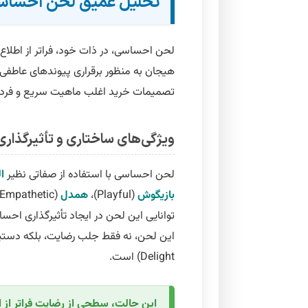
تحلیل عمیق لحن احساسی (onal Resonance
لحن احساسی، در ذات خود، فراتر از اطلاع
هیجان به منظور برقراری
پیوندهای عاطفی
تصمیمات خرید اغلب ماهیت سریع و فردی د
ویژگی‌های ساختاری و تأثیرگذاری
لحن احساسی با استفاده از صفاتی نظیر
ا
بازیگوش
(Playful)،
همدل
(Empathetic) و
توانایی این لحن در ایجاد تأثیرگذاری 
این لحن، نه فقط جلب رضایت، بلکه دستی
Delight)
است.
این حالت، سطحی از رضایت فراتر از 