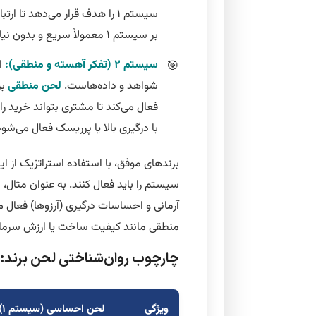
سیستم ۱ را هدف قرار می‌دهد تا
بر سیستم ۱ معمولاً سریع و بدون نیاز به تلاش شناختی بالا هستند.
سیستم ۲ (تفکر آهسته و منطقی):
ای
شواهد و داده‌هاست.
لحن منطقی
فعال می‌کند تا مشتری بتواند خرید ر
با درگیری بالا یا پرریسک فعال می‌شود
برندهای موفق، با استفاده استراتژیک از ا
منطقی مانند کیفیت ساخت یا ارزش سرمایه‌
چارچوب روان‌شناختی لحن برند: سیستم ۱ در مق
ویژگی
لحن احساسی (سیستم ۱)