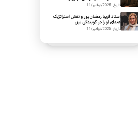
تاریخ: 2025/نوامبر/11
استاد فریبا رمضان‌پور و نقش استراتژیک
صدای او را در گویندگی تیزر
تاریخ: 2025/نوامبر/11