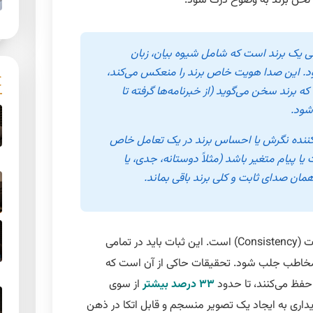
لحن برند
به وضوح درک شود.
ک برند است که شامل شیوه بیان، زبان
ود. این صدا هویت خاص برند را منعکس می‌کند،
 که برند سخن می‌گوید (از خبرنامه‌ها گرفته تا
شود.
کس‌کننده نگرش یا احساس برند در یک تعامل خاص
ا پیام متغیر باشد (مثلاً دوستانه، جدی، یا
 همان صدای ثابت و کلی برند باقی بماند.
Consisten)
است. این ثبات باید در تمامی
اد مخاطب جلب شود. تحقیقات حاکی از آن است که
حفظ می‌کنند، تا حدود
۳۳ درصد بیشتر
از سوی
ایداری به ایجاد یک تصویر منسجم و قابل اتکا در ذهن