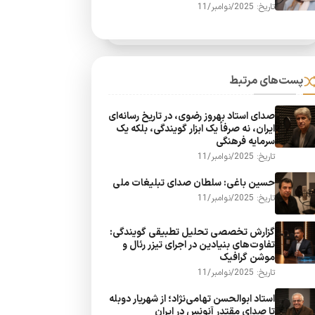
تاریخ: 2025/نوامبر/11
پست‌های مرتبط
صدای استاد بهروز رضوی، در تاریخ رسانه‌ای
ایران، نه صرفاً یک ابزار گویندگی، بلکه یک
سرمایه فرهنگی
تاریخ: 2025/نوامبر/11
حسین باغی: سلطان صدای تبلیغات ملی
تاریخ: 2025/نوامبر/11
گزارش تخصصی تحلیل تطبیقی گویندگی:
تفاوت‌های بنیادین در اجرای تیزر رئال و
موشن گرافیک
تاریخ: 2025/نوامبر/11
استاد ابوالحسن تهامی‌نژاد؛ از شهریار دوبله
تا صدای مقتدر آنونس در ایران