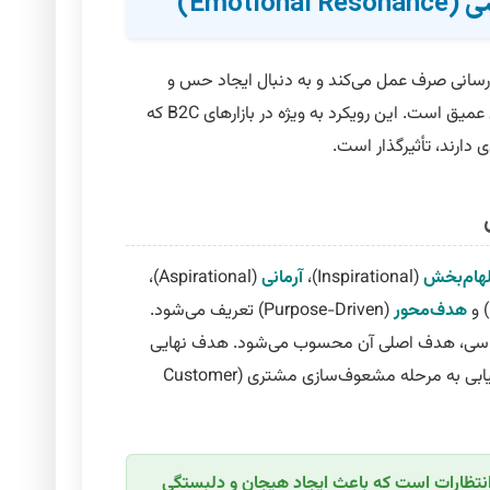
Emoti)
‌رسانی صرف عمل می‌کند و به دنبال ایجاد حس و
 عمیق
است. این رویکرد به ویژه در بازارهای B2C که
ارند، تأثیرگذار است.
لهام‌بخش
(Inspirational)،
آرمانی
(Aspirational)،
هدف‌محور
(Purpose-Driven) تعریف می‌شود.
احساسی، هدف اصلی آن محسوب می‌شود. هدف نهایی
ابی به مرحله
مشعوف‌سازی مشتری (Customer
انتظارات است که باعث ایجاد هیجان و دلبستگی