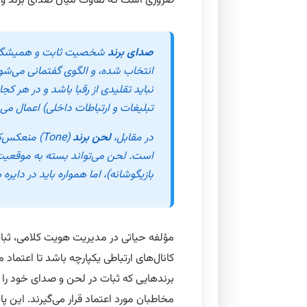
ضروری است که تفاوت میان
صدای برند
و
صدای برند
شخصیت ثابت و همیشگی ی
انتخاب شده، و الگوی گفتمانی می‌ش
نباید تقلیدی از رقبا باشد و در هر کجا
تبلیغات و ارتباطات داخلی) اعمال می‌
در مقابل،
لحن برند
(Tone) منع
است. لحن می‌تواند بسته به موقعیت ی
بازیگوشانه)، اما همواره باید در دایره
مؤلفه حیاتی در مدیریت هویت کلامی،
ثبات (cy
کانال‌های ارتباطی یکپارچه باشد تا اعتم
برندهایی که ثبات در لحن و صدای خود را 
مخاطبان مورد اعتماد قرار می‌گیرند. این پ