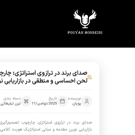
صدای برند در ترازوی استراتژی: چار
لحن احساسی و منطقی در بازاریابی ن
نویسنده
تاریخ
دسته بندی
پویان
2025/نوامبر/11
تیزر تبلیغاتی
صدای برند در ترازوی استراتژی: چارچوب تصمیم‌گی
بازاریابی نوین مقدمه و مبانی استراتژیک هویت کلامی