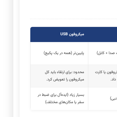
میکروفون USB
ت صدا + کابل)
پایین‌تر (همه در یک پکیج)
کروفون یا کارت
محدود: برای ارتقاء باید کل
داد.
میکروفون را تعویض کرد.
بسیار زیاد (ایده‌آل برای ضبط در
نبی)
سفر یا مکان‌های مختلف)