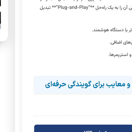
داخل بدنه خود جاسازی کرده‌اند. این ویژگی آن را به یک راه‌حل **”Plug-and-Play”** تبدیل
‌های اضافی.
و استریمرها.
 معایب برای گویندگی حرفه‌ای