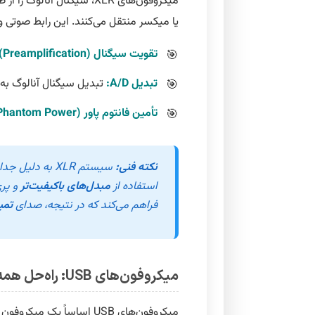
یا میکسر منتقل می‌کنند. این رابط صوتی وظ
تقویت سیگنال (Preamplification):
تبدیل A/D:
تبدیل سیگنال آنالوگ به 
تأمین فانتوم پاور (Phantom Power):
نکته فنی:
استفاده از
مبدل‌های باکیفیت‌تر
فراهم می‌کند که در نتیجه، صدای
تمی
میکروفون‌های USB: راه‌حل همه‌کاره و سادگی