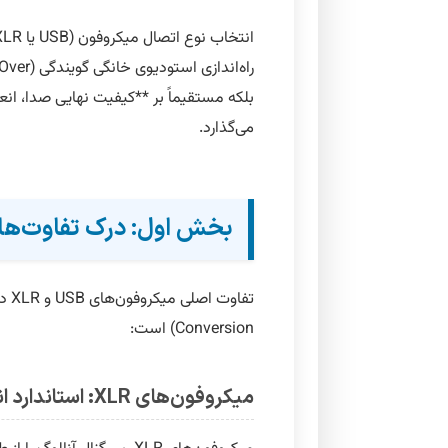
بلکه مستقیماً بر **کیفیت نهایی صدا، انعطا
می‌گذارد.
بخش اول: درک تفاوت‌های
Conversion) است:
میکروفون‌های XLR: استاندارد انعطاف‌پذیری و کیفیت