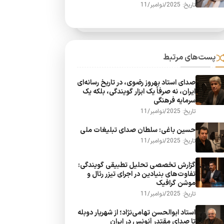
تاریخ: 2025/نوامبر/11
پست‌های مرتبط
صدای استاد بهروز رضوی، در تاریخ رسانه‌ای
ایران، نه صرفاً یک ابزار گویندگی، بلکه یک
سرمایه فرهنگی
تاریخ: 2025/نوامبر/11
حسین باغی: سلطان صدای تبلیغات ملی
تاریخ: 2025/نوامبر/11
گزارش تخصصی تحلیل تطبیقی گویندگی:
تفاوت‌های بنیادین در اجرای تیزر رئال و
موشن گرافیک
تاریخ: 2025/نوامبر/11
استاد ابوالحسن تهامی‌نژاد؛ از شهریار دوبله
تا صدای مقتدر آنونس در ایران