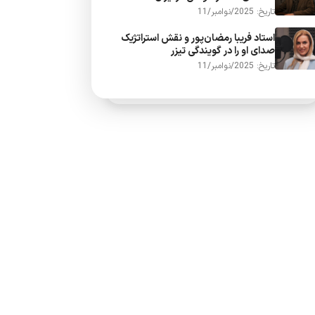
تاریخ: 2025/نوامبر/11
استاد فریبا رمضان‌پور و نقش استراتژیک
صدای او را در گویندگی تیزر
تاریخ: 2025/نوامبر/11