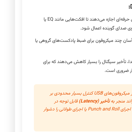
کارت‌های صدای حرفه‌ای اجازه می‌دهند تا افکت‌هایی مانند EQ یا
وی صدای گوینده اعمال شود.
سان چند میکروفون برای ضبط پادکست‌های گروهی یا
، تأخیر سیگنال را بسیار کاهش می‌دهند که برای
ر ضروری است.
وفون‌های USB کنترل بسیار محدودی بر
اند منجر به
تأخیر (Latency)
قابل توجه در
شنیدن صدای خود در هدفون شود و اجرای Punch and Roll یا اجرای طولانی را دشوار