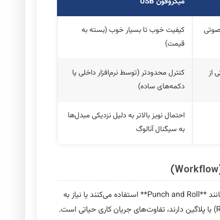
میکروفون USB
 صوتی
کیفیت خوب تا بسیار خوب (بسته به
قیمت)
 از
کنترل محدودتر (توسط نرم‌افزار داخلی یا
دکمه‌های ساده)
احتمال نویز بالاتر به دلیل نزدیکی مبدل‌ها
به سیگنال آنالوگ
برای گویندگان حرفه‌ای که از تکنیک‌هایی مانند **Punch and Roll** استفاده می‌کنند یا نیاز به