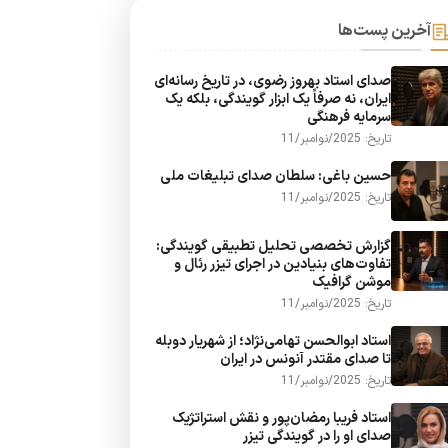
آخرین پست‌ها
صدای استاد بهروز رضوی، در تاریخ رسانه‌ای
ایران، نه صرفاً یک ابزار گویندگی، بلکه یک
سرمایه فرهنگی
تاریخ: 2025/نوامبر/11
حسین باغی: سلطان صدای تبلیغات ملی
تاریخ: 2025/نوامبر/11
گزارش تخصصی تحلیل تطبیقی گویندگی:
تفاوت‌های بنیادین در اجرای تیزر رئال و
موشن گرافیک
تاریخ: 2025/نوامبر/11
استاد ابوالحسن تهامی‌نژاد؛ از شهریار دوبله
تا صدای مقتدر آنونس در ایران
تاریخ: 2025/نوامبر/11
استاد فریبا رمضان‌پور و نقش استراتژیک
صدای او را در گویندگی تیزر