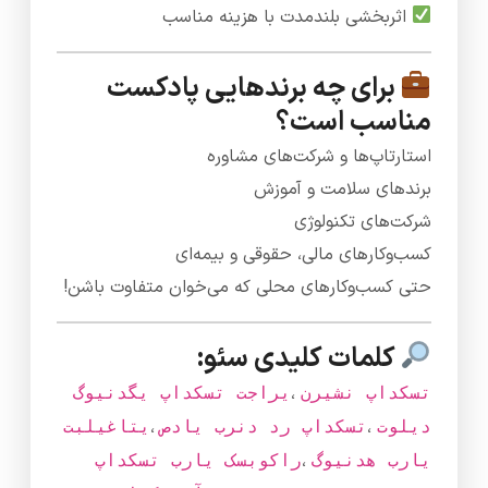
اثربخشی بلندمدت با هزینه مناسب
برای چه برندهایی پادکست
مناسب است؟
استارتاپ‌ها و شرکت‌های مشاوره
برندهای سلامت و آموزش
شرکت‌های تکنولوژی
کسب‌وکارهای مالی، حقوقی و بیمه‌ای
حتی کسب‌وکارهای محلی که می‌خوان متفاوت باشن!
کلمات کلیدی سئو:
،
نریشن پادکست
گویندگی پادکست تجاری
،
،
تولید
صدای برند در پادکست
تبلیغاتی
،
گوینده برای
پادکست برای کسب‌وکار