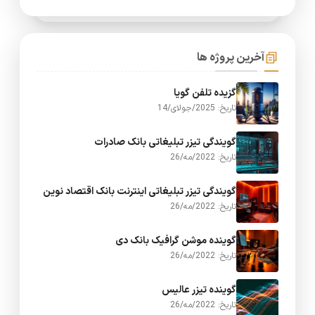
آخرین پروژه ها
گزیده تلفن گویا
تاریخ: 2025/جولای/14
گویندگی تیزر تبلیغاتی بانک صادرات
تاریخ: 2022/مه/26
گویندگی تیزر تبلیغاتی اینترنت بانک اقتصاد نوین
تاریخ: 2022/مه/26
گوینده موشن گرافیک بانک دی
تاریخ: 2022/مه/26
گوینده تیزر عالیس
تاریخ: 2022/مه/26