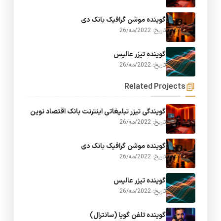
گوینده موشن گرافیک بانک دی
تاریخ: 2022/مه/26
گوینده تیزر عالیس
تاریخ: 2022/مه/26
Related Projects
گویندگی تیزر تبلیغاتی اینترنت بانک اقتصاد نوین
تاریخ: 2022/مه/26
گوینده موشن گرافیک بانک دی
تاریخ: 2022/مه/26
گوینده تیزر عالیس
تاریخ: 2022/مه/26
گوینده تلفن گویا (سانترال)