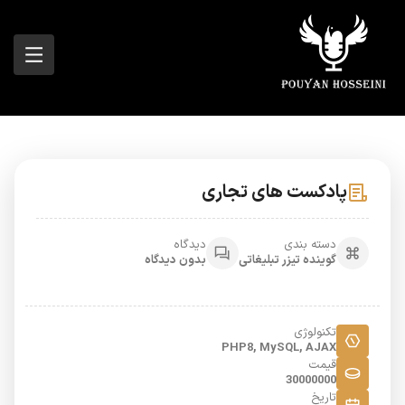
پادکست های تجاری
دسته بندی
دیدگاه
گوینده تیزر تبلیغاتی
بدون دیدگاه
تکنولوژی
PHP8, MySQL, AJAX
قیمت
30000000
تاریخ