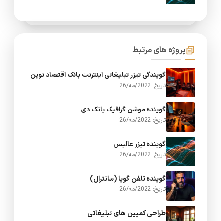
پروژه های مرتبط
گویندگی تیزر تبلیغاتی اینترنت بانک اقتصاد نوین
تاریخ: 2022/مه/26
گوینده موشن گرافیک بانک دی
تاریخ: 2022/مه/26
گوینده تیزر عالیس
تاریخ: 2022/مه/26
گوینده تلفن گویا (سانترال)
تاریخ: 2022/مه/26
طراحی کمپین های تبلیغاتی