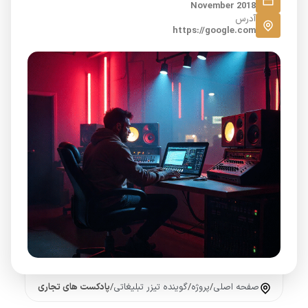
November 2018
آدرس
https://google.com
صفحه اصلی
/
پروژه
/
گوینده تیزر تبلیغاتی
/
پادکست های تجاری