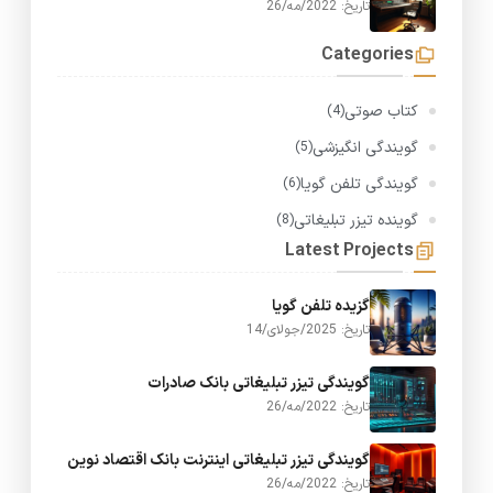
تاریخ: 2022/مه/26
Categories
کتاب صوتی
(4)
گویندگی انگیزشی
(5)
گویندگی تلفن گویا
(6)
گوینده تیزر تبلیغاتی
(8)
Latest Projects
گزیده تلفن گویا
تاریخ: 2025/جولای/14
گویندگی تیزر تبلیغاتی بانک صادرات
تاریخ: 2022/مه/26
گویندگی تیزر تبلیغاتی اینترنت بانک اقتصاد نوین
تاریخ: 2022/مه/26