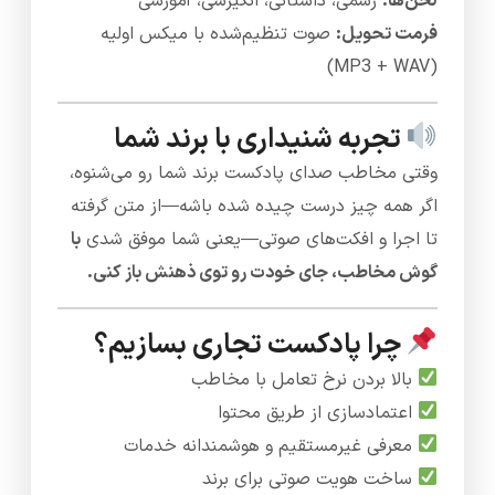
لحن‌ها:
رسمی، داستانی، انگیزشی، آموزشی
فرمت تحویل:
صوت تنظیم‌شده با میکس اولیه
(MP3 + WAV)
تجربه شنیداری با برند شما
وقتی مخاطب صدای پادکست برند شما رو می‌شنوه،
اگر همه چیز درست چیده شده باشه—از متن گرفته
تا اجرا و افکت‌های صوتی—یعنی شما موفق شدی
با
گوش مخاطب، جای خودت رو توی ذهنش باز کنی.
چرا پادکست تجاری بسازیم؟
بالا بردن نرخ تعامل با مخاطب
اعتمادسازی از طریق محتوا
معرفی غیرمستقیم و هوشمندانه خدمات
ساخت هویت صوتی برای برند