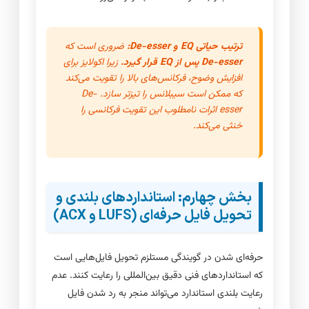
ترتیب حیاتی EQ و De-esser:
ضروری است که
De-esser پس از EQ قرار گیرد.
زیرا اکولایز برای
افزایش وضوح، فرکانس‌های بالا را تقویت می‌کند
که ممکن است سیبلانس را تیزتر سازد. De-
esser اثرات نامطلوب این تقویت فرکانسی را
خنثی می‌کند.
بخش چهارم: استانداردهای بلندی و
تحویل فایل حرفه‌ای (LUFS و ACX)
حرفه‌ای شدن در گویندگی مستلزم تحویل فایل‌هایی است
که استانداردهای فنی دقیق بین‌المللی را رعایت کنند. عدم
رعایت بلندی استاندارد می‌تواند منجر به رد شدن فایل