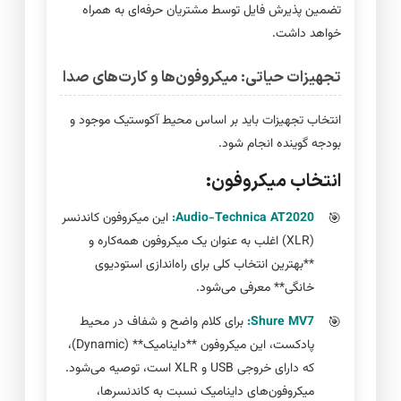
تضمین پذیرش فایل توسط مشتریان حرفه‌ای به همراه
خواهد داشت.
تجهیزات حیاتی: میکروفون‌ها و کارت‌های صدا
انتخاب تجهیزات باید بر اساس محیط آکوستیک موجود و
بودجه گوینده انجام شود.
انتخاب میکروفون:
Audio-Technica AT2020:
این میکروفون کاندنسر
(XLR) اغلب به عنوان یک میکروفون همه‌کاره و
**بهترین انتخاب کلی برای راه‌اندازی استودیوی
خانگی** معرفی می‌شود.
Shure MV7:
برای کلام واضح و شفاف در محیط
پادکست، این میکروفون **داینامیک** (Dynamic)،
که دارای خروجی USB و XLR است، توصیه می‌شود.
میکروفون‌های داینامیک نسبت به کاندنسرها،