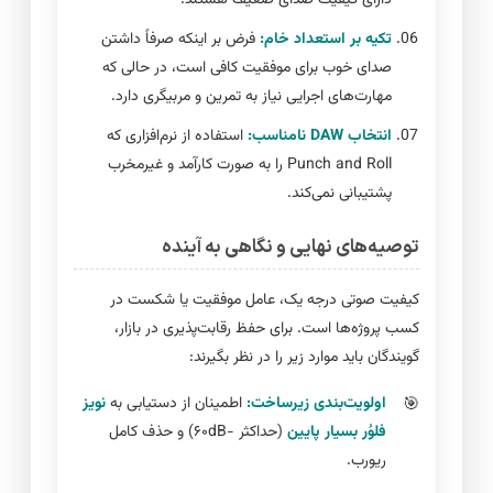
دارای کیفیت صدای ضعیف هستند.
تکیه بر استعداد خام:
فرض بر اینکه صرفاً داشتن
صدای خوب برای موفقیت کافی است، در حالی که
مهارت‌های اجرایی نیاز به تمرین و مربیگری دارد.
انتخاب DAW نامناسب:
استفاده از نرم‌افزاری که
Punch and Roll را به صورت کارآمد و غیرمخرب
پشتیبانی نمی‌کند.
توصیه‌های نهایی و نگاهی به آینده
کیفیت صوتی درجه یک، عامل موفقیت یا شکست در
کسب پروژه‌ها است. برای حفظ رقابت‌پذیری در بازار،
گویندگان باید موارد زیر را در نظر بگیرند:
اولویت‌بندی زیرساخت:
اطمینان از دستیابی به
نویز
فلوُر بسیار پایین
(حداکثر -۶۰dB) و حذف کامل
ریورب.