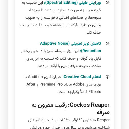
ویرایش طیفی (Spectral Editing):
این قابلیت به
گوینده یا مهندس صدا اجازه می‌دهد تا نویزها،
سرفه‌ها، یا صداهای اضافی ناخواسته را به صورت
بصری در طیف فرکانسی مشاهده و با دقت بسیار بالا
حذف کند.
کاهش نویز تطبیقی (Adaptive Noise
Reduction):
این ابزار می‌تواند نویز را در حین پخش
فایل یاد گرفته و حذف کند، که نسبت به ابزارهای
ساده‌تر، نتیجه حرفه‌ای‌تری را ارائه می‌دهد.
ادغام Creative Cloud:
جریان کاری Audition با
برنامه‌های Adobe مانند Premiere Pro و After
Effects کاملاً یکپارچه است.
Cockos Reaper: رقیب مقرون به
صرفه
Reaper به عنوان “**رقیب**” اصلی در حوزه گویندگی
شناخته می‌شود و در سال‌های اخیر از حوزه ویرایش