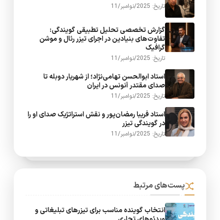
تاریخ: 2025/نوامبر/11
گزارش تخصصی تحلیل تطبیقی گویندگی:
تفاوت‌های بنیادین در اجرای تیزر رئال و موشن
گرافیک
تاریخ: 2025/نوامبر/11
استاد ابوالحسن تهامی‌نژاد؛ از شهریار دوبله تا
صدای مقتدر آنونس در ایران
تاریخ: 2025/نوامبر/11
استاد فریبا رمضان‌پور و نقش استراتژیک صدای او را
در گویندگی تیزر
تاریخ: 2025/نوامبر/11
پست‌های مرتبط
انتخاب گوینده مناسب برای تیزرهای تبلیغاتی و
ویدئوهای تجاری