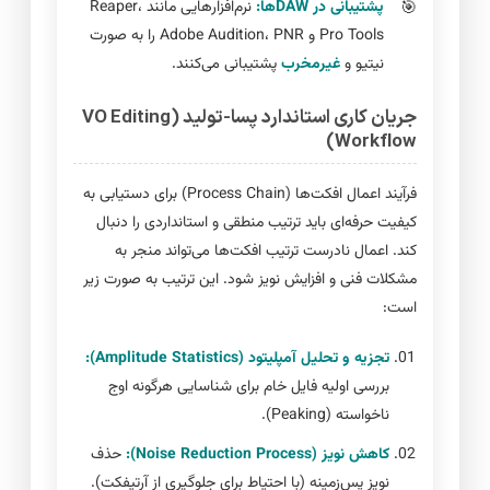
پشتیبانی در DAWها:
نرم‌افزارهایی مانند Reaper،
Pro Tools و Adobe Audition، PNR را به صورت
نیتیو و
غیرمخرب
پشتیبانی می‌کنند.
جریان کاری استاندارد پسا-تولید (VO Editing
Workflow)
فرآیند اعمال افکت‌ها (Process Chain) برای دستیابی به
کیفیت حرفه‌ای باید ترتیب منطقی و استانداردی را دنبال
کند. اعمال نادرست ترتیب افکت‌ها می‌تواند منجر به
مشکلات فنی و افزایش نویز شود. این ترتیب به صورت زیر
است:
تجزیه و تحلیل آمپلیتود (Amplitude Statistics):
بررسی اولیه فایل خام برای شناسایی هرگونه اوج
ناخواسته (Peaking).
کاهش نویز (Noise Reduction Process):
حذف
نویز پس‌زمینه (با احتیاط برای جلوگیری از آرتیفکت).