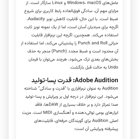
عامل‌های Windows، macOS و Linux سازگار است. از
مزایای مهم آن، سادگی فوق‌العاده رابط کاربری برای شروع
ضبط است. با این حال، قابلیت کاهش نویز Audacity،
اگرچه برای مبتدیان آسان است، اما از یک نمونه نویز ثابت
استفاده می‌کند. همچنین، اگرچه این نرم‌افزار قابلیت
حیاتی Punch and Roll را پشتیبانی می‌کند، اما استفاده از
آن محدود است و ضبط مجدد (Punch) منجر به حذف
بخش‌های بعدی ترک می‌شود، هرچند می‌توان با فرمان
Undo به حالت قبل بازگشت.
Adobe Audition: قدرت پسا-تولید
Audition به عنوان نرم‌افزاری با “قدرت و سادگی” شناخته
می‌شود. این نرم‌افزار در درجه اول بر ویرایش و پسا-تولید
صدا تمرکز دارد و بر خلاف بسیاری از DAWها، فاقد
ابزارهای بومی توالی‌دهنده و آهنگسازی MIDI است. مزیت
اصلی Audition برای گویندگان حرفه‌ای، قابلیت‌های
پیشرفته ویرایشی آن است: