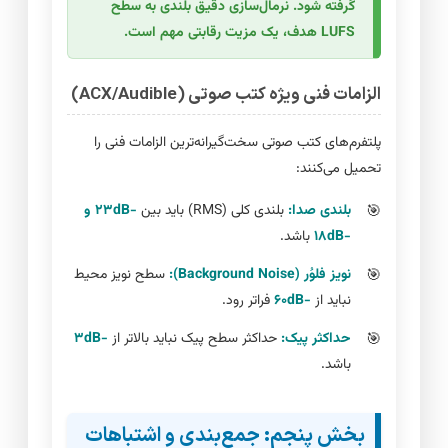
گرفته شود. نرمال‌سازی دقیق بلندی به سطح
LUFS هدف، یک مزیت رقابتی مهم است.
الزامات فنی ویژه کتب صوتی (ACX/Audible)
پلتفرم‌های کتب صوتی سخت‌گیرانه‌ترین الزامات فنی را
تحمیل می‌کنند:
بلندی صدا:
بلندی کلی (RMS) باید بین
-۲۳dB و
-۱۸dB
باشد.
نویز فلوُر (Background Noise):
سطح نویز محیط
نباید از
-۶۰dB
فراتر رود.
حداکثر پیک:
حداکثر سطح پیک نباید بالاتر از
-۳dB
باشد.
بخش پنجم: جمع‌بندی و اشتباهات