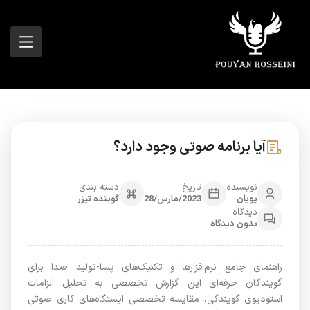
آیا برنامه صوتی وجود دارد؟
نویسنده
تاریخ
دسته بندی
پویان
2023/مارس/28
گوینده تیزر
دیدگاه
بدون دیدگاه
راهنمای جامع نرم‌افزارها و تکنیک‌های پسا-تولید صدا برای
گویندگان حرفه‌ای این گزارش تخصصی به تحلیل الزامات
استودیوی گویندگی، مقایسه تخصصی ایستگاه‌های کاری صوتی