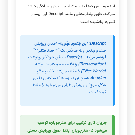
آینده ویرایش صدا به سمت اتوماسیون و سادگی حرکت
می‌کند. ظهور پلتفرم‌هایی مانند Descript این روند را
تسریع بخشیده است.
Descript:
این پلتفرم نوآورانه، امکان ویرایش
صدا و ویدیو را به سادگی یک “**سند متنی**”
فراهم می‌کند. Descript به طور خودکار رونوشت
(Transcription) را ارائه داده و کلمات پرکننده
(Filler Words) را حذف می‌کند. با این حال،
Audition همچنان در زمینه “دستکاری دقیق
شکل موج” و ویرایش طیفی برتری خود را حفظ
کرده است.
جریان کاری ترکیبی برای هنرجویان:
توصیه
می‌شود که هنرجویان ابتدا اصول ویرایش دستی