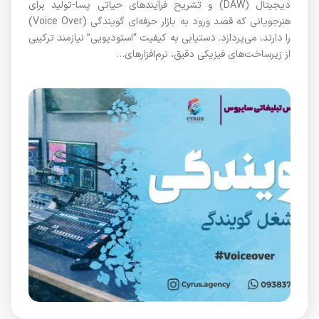
دیجیتال (DAW) و تشریح فرآیندهای حیاتی پسا-تولید برای
هنرجویانی که قصد ورود به بازار حرفه‌ای گویندگی (Voice Over)
را دارند، می‌پردازد. دستیابی به کیفیت “استودیویی” نیازمند ترکیبی
از زیرساخت‌های فیزیکی دقیق، نرم‌افزارهای…