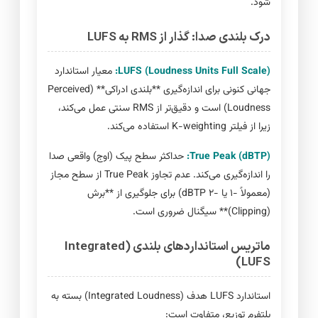
شود.
درک بلندی صدا: گذار از RMS به LUFS
LUFS (Loudness Units Full Scale):
معیار استاندارد
جهانی کنونی برای اندازه‌گیری **بلندی ادراکی** (Perceived
Loudness) است و دقیق‌تر از RMS سنتی عمل می‌کند،
زیرا از فیلتر K-weighting استفاده می‌کند.
True Peak (dBTP):
حداکثر سطح پیک (اوج) واقعی صدا
را اندازه‌گیری می‌کند. عدم تجاوز True Peak از سطح مجاز
(معمولاً -۱ یا -۲ dBTP) برای جلوگیری از **برش
(Clipping)** سیگنال ضروری است.
ماتریس استانداردهای بلندی (Integrated
LUFS)
استاندارد LUFS هدف (Integrated Loudness) بسته به
پلتفرم توزیع، متفاوت است: