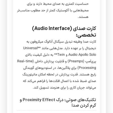
حساسیت کمتری به صدای محیط دارند و برای
محیط‌هایی با آکوستیک کمتر از حد مطلوب مناسب‌تر
هستند.
کارت صدای (Audio Interface)
تخصصی:
کارت صدا وظیفه تبدیل سیگنال آنالوگ میکروفون به
دیجیتال را بر عهده دارد. مدل‌هایی مانند **Universal
Audio Apollo Solo و Twin** به دلیل کیفیت بالای
پری‌اَمپ (Preamps) و قابلیت پردازش داخلی (Real-time
Processing) برای پلاگین‌ها، در استودیوهای گویندگی
رایج هستند. قدرت پردازش در لحظه امکان مانیتورینگ
صدای ضبط شده با اعمال افکت‌ها را فراهم می‌کند که
می‌تواند جریان کاری را برای هنرمند تسهیل کند.
تکنیک‌های صوتی: درک Proximity Effect و
گرم کردن صدا