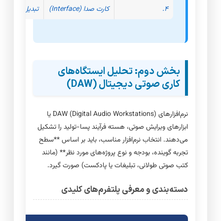
۴.
کارت صدا (Interface)
تبدیل آنالوگ به دیجیت
بخش دوم: تحلیل ایستگاه‌های
کاری صوتی دیجیتال (DAW)
نرم‌افزارهای DAW (Digital Audio Workstations) یا
ابزارهای ویرایش صوتی، هسته فرآیند پسا-تولید را تشکیل
می‌دهند. انتخاب نرم‌افزار مناسب، باید بر اساس **سطح
تجربه گوینده، بودجه و نوع پروژه‌های مورد نظر** (مانند
کتب صوتی طولانی، تبلیغات یا پادکست) صورت گیرد.
دسته‌بندی و معرفی پلتفرم‌های کلیدی