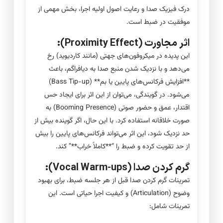
درک فیزیک صدا و رعایت اصول اولیه اجرا، بخش مهمی از
موفقیت در ضبط است.
اثر مجاورت (Proximity Effect):
این پدیده در میکروفون‌های جهتی (مانند کاردیوید) رخ
می‌دهد و با نزدیک شدن منبع صدا به دیافراگم، باعث
**افزایش فرکانس‌های پایین یا بم** (Bass Tip-up)
می‌شود. در گویندگی، می‌توان از این اثر برای ایجاد حس
اقتدار، عمق و حضور صوتی (Booming Presence) به
صورت خلاقانه استفاده کرد. با این حال، اگر گوینده بیش از
حد نزدیک شود، این اثر می‌تواند فرکانس‌های پایین را بیش
از حد تقویت کرده و ضبط را “**کاملاً خراب**” کند.
گرم کردن صدا (Vocal Warm-ups):
تمرینات گرم کردن صدا قبل از هر جلسه ضبط، برای بهبود
وضوح (Articulation) و کیفیت اجرا حیاتی است. این
تمرینات شامل: