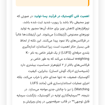
اهمیت فنی آکوستیک در فرآیند پسا-تولید:
در صورتی که
نویز محیطی بالا باشد یا ریورب شدید ثبت شده باشد،
نرم‌افزارهای کاهش نویز برای حذف آن‌ها مجبور به تولید
نویزهای مصنوعی (آرتیفکت) می‌شوند. این آرتیفکت‌ها غالباً
در فرکانس‌های بالا نمود پیدا می‌کنند. این نکته از لحاظ
فنی بسیار حائز اهمیت است زیرا استاندارد اندازه‌گیری
بلندی حرفه‌ای (LUFS) از یک فیلتر خاص به نام K-
weighting استفاده می‌کند که به طور خاص بر
فرکانس‌های بالاتر از ۲ کیلوهرتز حساسیت بیشتری دارد
(شبیه‌سازی ادراک گوش انسان). بنابراین، کیفیت
آکوستیک ضعیف، نه تنها صدای خام را خراب می‌کند، بلکه
اجرای عملیات استانداردسازی فنی (مانند LUFS
Matching) را نیز با چالش جدی مواجه می‌سازد. در
نتیجه، **سرمایه‌گذاری اولیه در آکوستیک، بازگشت سرمایه
قابل توجهی** در قالب صرفه‌جویی در زمان ویرایش و