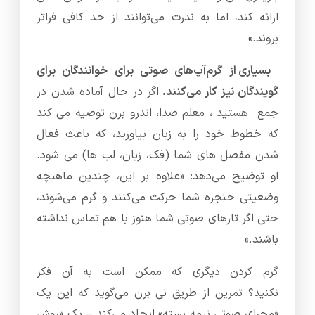
ارائه کند، اما به ندرت می‌توانند از حد کافی فراتر
بروند.»
بسیاری از گرم‌آپ‌های صوتی برای خوانندگان برای
گویندگان نیز کار می‌کنند.
اگر در حال آماده شدن در
جمع هستید ، معلم صدا، اندرو برن توصیه می کند
که خطوط خود را به زبان بیاورید، که باعث فعال
شدن مفصل های شما (فک، زبان، لب ها) می شود.
او توضیح می‌دهد: «علاوه بر این، چندین ماهیچه
وضعیتی حنجره شما حرکت می‌کنند و گرم می‌شوند،
حتی اگر تارهای صوتی شما هنوز با هم تماس نداشته
باشند.»
گرم کردن دیگری که ممکن است به آن فکر
نکنید؟ تمرین از طریق نی برن می‌گوید که این یک
«مجرای صوتی نیمه بسته» ایجاد می‌کند – یک «روش