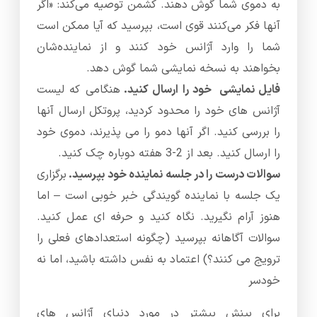
به دموی شما گوش دهند. کشمن توصیه می‌کند: «اگر
آنها فکر می‌کنند قوی است، بپرسید که آیا ممکن است
شما را وارد آژانس خود کنند و از نماینده‌شان
بخواهند به نسخه نمایشی شما گوش دهد.
فایل نمایشی خود را ارسال کنید.
هنگامی که لیست
آژانس های خود را محدود کردید، پروتکل ارسال آنها
را بررسی کنید. اگر آنها دمو را می پذیرند، دموی خود
را ارسال کنید. بعد از 2-3 هفته دوباره چک کنید.
سوالات درست را در جلسه نماینده خود بپرسید.
برگزاری
یک جلسه با نماینده گویندگی خبر خوبی است – اما
هنوز آرام نگیرید. نگاه کنید و حرفه ای عمل کنید.
سوالات آگاهانه بپرسید (چگونه استعدادهای فعلی را
ترویج می کنند؟) اعتماد به نفس داشته باشید، اما نه
خودسر
برای بینش بیشتر در مورد دنیای آژانس های