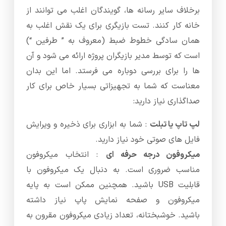
برخلاف سایر رسانه ها، گویندگان اغلب می توانند از
خانه کار کنند. تست بازیگری برای یک نقش اغلب به
همان سادگی خطوط ضبط (معروف به ” طرفین “)
است که توسط مدیر بازیگران پروژه ارائه می شود و آن
ها را برای بررسی دوباره می فرستد. اما این بدان
معناست که شما به تجهیزاتی بسیار خاص برای کار
صداگذاری نیاز دارید:
لپ تاپ یا تبلت
: شما به ابزاری برای ذخیره و ویرایش
فایل های صوتی خود نیاز دارید.
میکروفون درجه حرفه ای
: انتخاب میکروفون
مناسب ضروری است. به دنبال یک میکروفون با
قابلیت USB باشید. همچنین ممکن است به پایه
میکروفون و صفحه نمایش پاپ نیاز داشته
باشید. خوشبختانه، تعداد زیادی میکروفون مقرون به