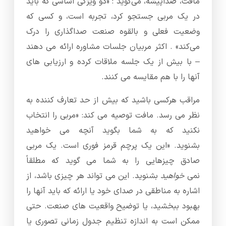
مافت، صداپیشه، می‌گوید : «دو ویژگی اساسی که باید
در یک مربی جستجو کرد، تجربه است، و کسی که
وضعیت فعلی و بالقوه صنعت صداگذاری را درک
می‌کند» . اکثر مربیان جلسات مشاوره ارائه می دهند
– با بیش از یک جلسه ملاقات کرده و ارزیابی های
آنها را با هم مقایسه می کنند.
مراقب هرکسی باشید که بیش از حد تعارف کننده به
نظر می رسد. مافت توصیه می کند: «مربی را انتخاب
نکنید که به شما بگوید آنچه می خواهید
بشنوید. «این یک پرچم قرمز فوری است. یک مربی
صادق چیزهایی را به شما می گوید که مطلقاً
نمی
خواهید
بشنوید. این می تواند هر چیزی باشد، از
اشاره به مناطقی در صدای خود یا ارائه که باید آنها را
بهبود ببخشید، یا توضیح واقعیت های صنعت. حتی
ممکن است به اندازه تنظیم جدول زمانی تصوری یا