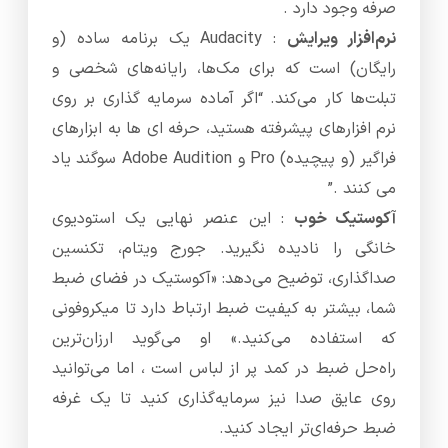
صرفه وجود دارد .
نرم‌افزار ویرایش
: Audacity یک برنامه ساده (و
رایگان) است که برای مک‌ها، رایانه‌های شخصی و
تبلت‌ها کار می‌کند. “اگر آماده سرمایه گذاری بر روی
نرم افزارهای پیشرفته هستید، حرفه ای ها به ابزارهای
فراگیر (و پیچیده) Pro و Adobe Audition سوگند یاد
می کنند .”
آکوستیک خوب
: این عنصر نهایی یک استودیوی
خانگی را نادیده نگیرید. جورج ویتام، تکنسین
صداگذاری، توضیح می‌دهد: «آکوستیک در فضای ضبط
شما، بیشتر به کیفیت ضبط ارتباط دارد تا میکروفونی
که استفاده می‌کنید.» او می‌گوید ارزان‌ترین
راه‌حل ضبط در کمد پر از لباس است ، اما می‌توانید
روی عایق صدا نیز سرمایه‌گذاری کنید تا یک غرفه
ضبط حرفه‌ای‌تر ایجاد کنید.