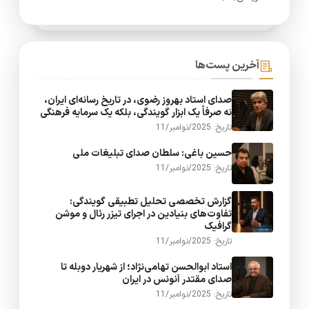
آخرین پست‌ها
صدای استاد بهروز رضوی، در تاریخ رسانه‌ای ایران،
نه صرفاً یک ابزار گویندگی، بلکه یک سرمایه فرهنگی
تاریخ: 2025/نوامبر/11
حسین باغی: سلطان صدای تبلیغات ملی
تاریخ: 2025/نوامبر/11
گزارش تخصصی تحلیل تطبیقی گویندگی:
تفاوت‌های بنیادین در اجرای تیزر رئال و موشن
گرافیک
تاریخ: 2025/نوامبر/11
استاد ابوالحسن تهامی‌نژاد؛ از شهریار دوبله تا
صدای مقتدر آنونس در ایران
تاریخ: 2025/نوامبر/11