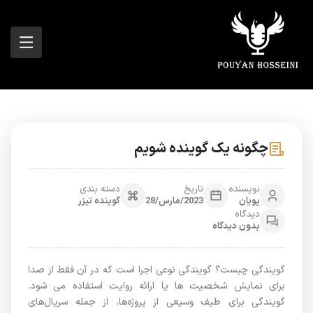
چگونه یک گوینده شویم
نویسنده
تاریخ
دسته بندی
پویان
2023/مارس/28
گوینده تیزر
دیدگاه
بدون دیدگاه
گویندگی چیست؟ گویندگی نوعی اجرا است که در آن فقط از صدا
برای نمایش شخصیت ها یا ارائه روایت استفاده می شود.
گویندگی برای طیف وسیعی از پروژه‌ها، از جمله سریال‌های