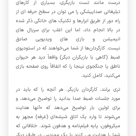
درست مانند تست بازیگری، بسیاری از کارهای
تبلیغاتی صداپیشگی را می توان در سطح حرفه ای از
راه دور از طریق ابزارها و تکنیک های خانگی ذکر شده
در بالا انجام داد، اما این اغلب برای سریال های
انیمیشن و بازی های ویدیویی صادق
نیست. کارگردان‌ها از شما می‌خواهند که در استودیوی
ضبط (گاهی با بازیگران دیگر) واقعاً دید هر حیوان
ناطق یا جنگجوی نینجا را که اتفاقاً روی صفحه بازی
می‌کنید، کامل کنید.
تری برلند، کارگردان بازیگر، هر آنچه را که باید در
مورد جلسات ضبط صدا بدانید را توضیح می‌دهد، و
برای اولین بار توضیح می‌دهد که «آنها هدایت
می‌شوند تا وارد یک اتاق شیشه‌ای (غرفه) مجهز به
میکروفون، پایه فیلم‌نامه و هدفون شوند. خلاقانی که
شما را هدایت می کنند با یک مهندس در طرف دیگر