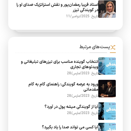
استاد فریبا رمضان‌پور و نقش استراتژیک صدای او را
در گویندگی تیزر
تاریخ: 2025/نوامبر/11
پست‌های مرتبط
انتخاب گوینده مناسب برای تیزرهای تبلیغاتی و
ویدئوهای تجاری
تاریخ: 2023/مارس/28
ورود به عرصه گویندگی: راهنمای گام به گام
مقدماتی
تاریخ: 2023/مارس/28
آیا از گویندگی میشه پول در آورد؟
تاریخ: 2023/مارس/28
آیا کسی می تواند صدا را یاد بگیرد؟